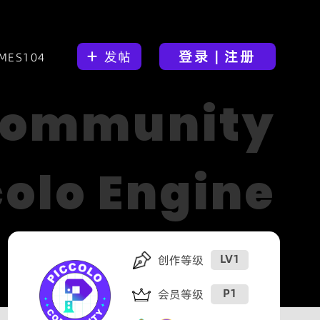
登录 | 注册
发帖
MES104
 Community
colo Engine
LV1
创作等级
P1
会员等级