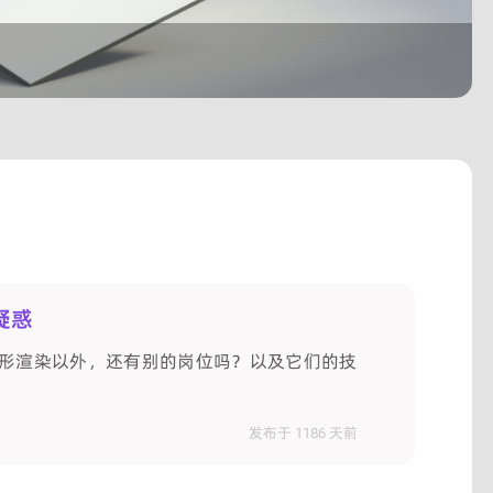
疑惑
形渲染以外，还有别的岗位吗？以及它们的技
发布于 1186 天前