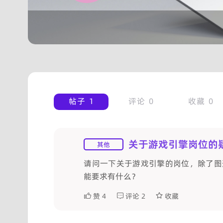
帖子
1
评论
0
收藏
0
关于游戏引擎岗位的
其他
请问一下关于游戏引擎的岗位，除了图
能要求有什么？
赞
4
评论
2
收藏